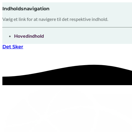
Indholdsnavigation
Vælg et link for at navigere til det respektive indhold.
gå til
Hovedindhold
Det Sker