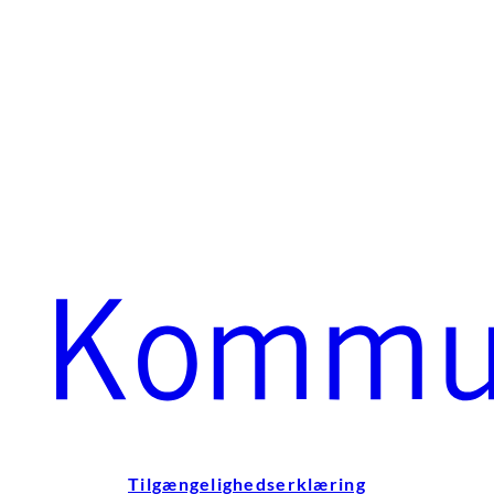
Tilgængelighedserklæring