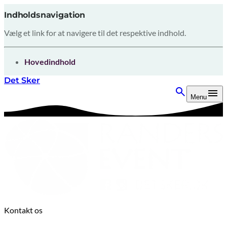
Indholdsnavigation
Vælg et link for at navigere til det respektive indhold.
gå til
Hovedindhold
Det Sker
Menu
Kontakt os