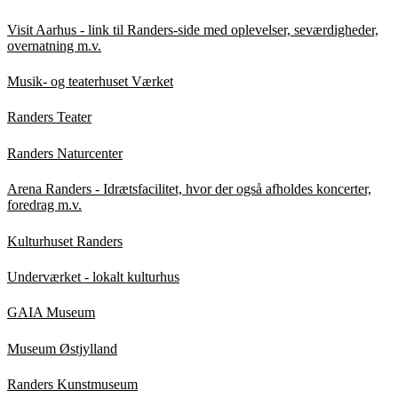
Visit Aarhus - link til Randers-side med oplevelser, seværdigheder,
overnatning m.v.
Musik- og teaterhuset Værket
Randers Teater
Randers Naturcenter
Arena Randers - Idrætsfacilitet, hvor der også afholdes koncerter,
foredrag m.v.
Kulturhuset Randers
Underværket - lokalt kulturhus
GAIA Museum
Museum Østjylland
Randers Kunstmuseum