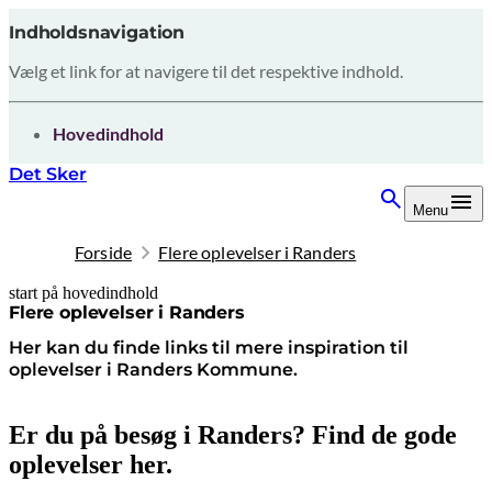
Indholdsnavigation
Vælg et link for at navigere til det respektive indhold.
gå til
Hovedindhold
Det Sker
Menu
Forside
Flere oplevelser i Randers
start på hovedindhold
senest opdateret 27. marts 2026
Flere oplevelser i Randers
Her kan du finde links til mere inspiration til
oplevelser i Randers Kommune.
Er du på besøg i Randers? Find de gode
oplevelser her.