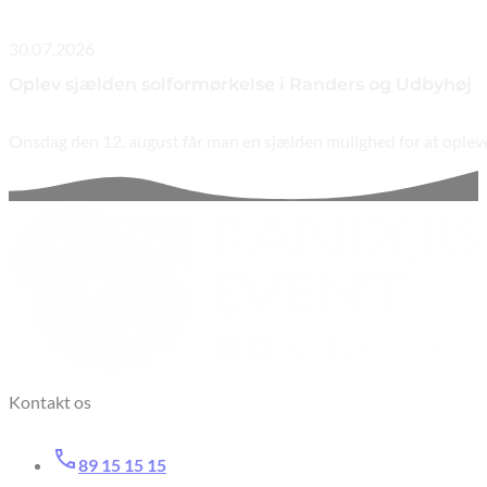
30.07.2026
Oplev sjælden solformørkelse i Randers og Udbyhøj
Onsdag den 12. august får man en sjælden mulighed for at oplev
Kontakt os
89 15 15 15