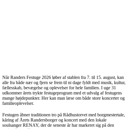
Når Randers Festuge 2026 løber af stablen fra 7. til 15. august, kan
alle fra både nær og fjern se frem til ni dage fyldt med musik, kultur,
fællesskab, bevægelse og oplevelser for hele familien. I uge 31
udkommer årets trykte festugeprogram med et udvalg af festugens
mange højdepunkter. Her kan man læse om både store koncerter og
familieoplevelser.
Festugen åbner traditionen tro på Rådhustorvet med borgmestertale,
kåring af Årets Randersborger og koncert med den lokale
soulsanger RENAY, der de seneste år har markeret sig på den