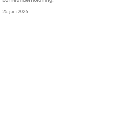
børneunderholdning.
25. juni 2026