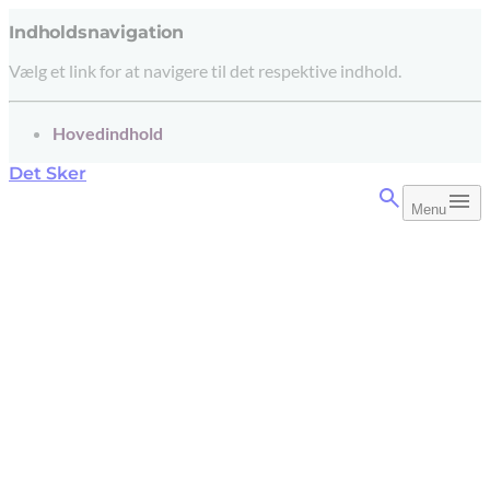
Indholdsnavigation
Vælg et link for at navigere til det respektive indhold.
gå til
Hovedindhold
Det Sker
Menu