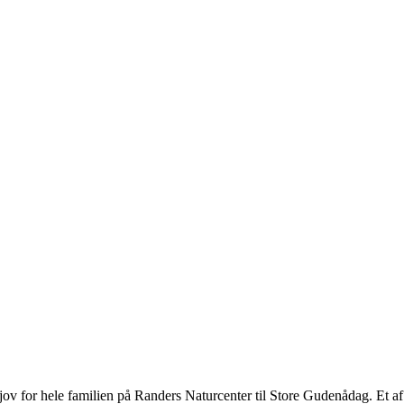
og sjov for hele familien på Randers Naturcenter til Store Gudenådag. E