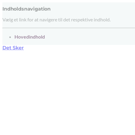
Indholdsnavigation
Vælg et link for at navigere til det respektive indhold.
gå til
Hovedindhold
Det Sker