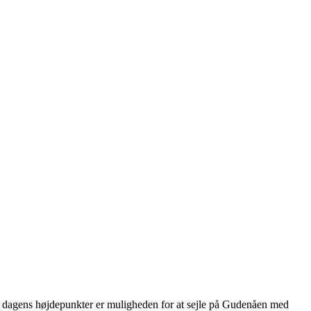
t af dagens højdepunkter er muligheden for at sejle på Gudenåen med